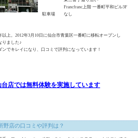
Francfranc上階 一番町平和ビル3F
駐車場 なし
年以上。2012年3月10日に仙台市青葉区一番町に移転オープンし
なりました♪
ダンでキレイになり、口コミで評判になっています！
仙台店では無料体験を実施しています
所野店の口コミや評判は？