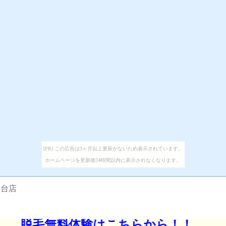
[PR] この広告は3ヶ月以上更新がないため表示されています。
ホームページを更新後24時間以内に表示されなくなります。
仙台店
毛無料体験はこちらから！！