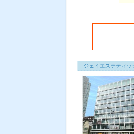
ジェイエス
≪WEB予
ら≫
ジェイエステティック仙台店の口コミ
ジェイエステティッ