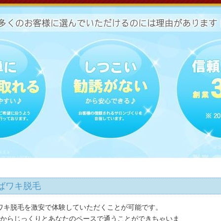
ばワキ脱毛
ワキ脱毛を激安で体験していただくことが可能です。
すからじっくりとあなたのペースで通うことができちゃいま