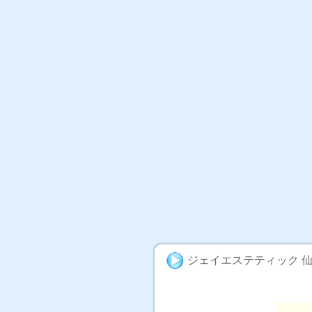
ジェイエステティック 
脱