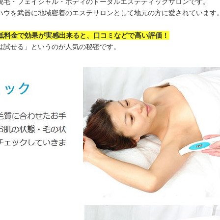
脱毛・フェイシャル・ボディのトータルエステティックサロンです。
ウハウを武器に地域密着のエステサロンとして地元の方に愛されています
低料金で効果が実感出来ると、口コミなどで高い評価！
は試せる」というのが人気の秘密です。