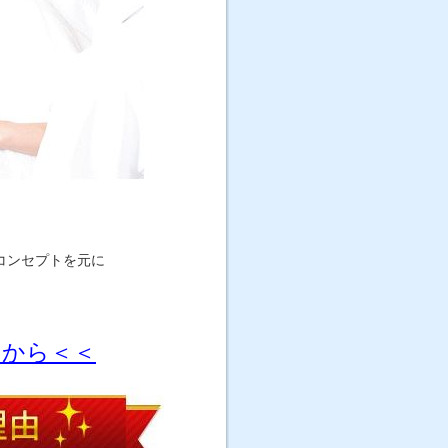
コンセプトを元に
らから＜＜