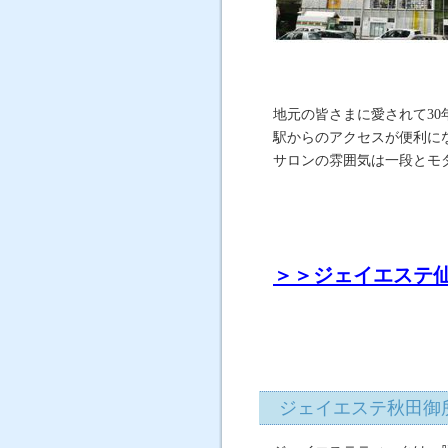
地元の皆さまに愛されて30
駅からのアクセスが便利に
サロンの雰囲気は一段とモ
＞＞ジェイエステ
ジェイエステ秋田御